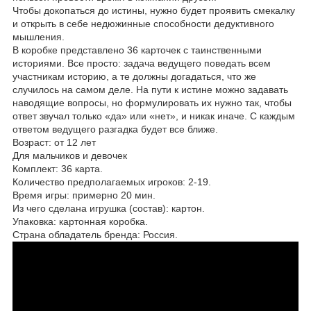
Чтобы докопаться до истины, нужно будет проявить смекалку
и открыть в себе недюжинные способности дедуктивного
мышления.
В коробке представлено 36 карточек с таинственными
историями. Все просто: задача ведущего поведать всем
участникам историю, а те должны догадаться, что же
случилось на самом деле. На пути к истине можно задавать
наводящие вопросы, но формулировать их нужно так, чтобы
ответ звучал только «да» или «нет», и никак иначе. С каждым
ответом ведущего разгадка будет все ближе.
Возраст: от 12 лет
Для мальчиков и девочек
Комплект: 36 карта.
Количество предполагаемых игроков: 2-19.
Время игры: примерно 20 мин.
Из чего сделана игрушка (состав): картон.
Упаковка: картонная коробка.
Страна обладатель бренда: Россия.