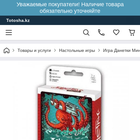
Уважаемые покупатели! Наличие товара
обязательно уточняйте
Totosha.kz
Товары и услуги
Настольные игры
Игра Данетки Ми