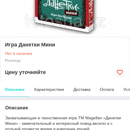
Игра Данетки Мини
Нет в наличии
Розница
Цену уточняйте
Описание
Характеристики
Доставка
Оплата
Усл
Описание
Захватывающая и таинственная игра ТМ Magellan «Данетки
Мини» - замечательный и интересный повод весело и с
пользой провести время в компании друзей.