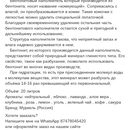
Бентонитовый наполнитель который производится из
бентонита, носит название «комкующий». Соприкасаясь с
влагой, он преобразовывается в комки. Такие комочки с
легкостью можно удалить специальной лопаточкой.
Благодаря своевременному удалению остальная часть
бентонитового наполнителя остается сухой и пригодной к
дальнейшему использованию;
Структура наполнителя такова, что неприятный запах и
влага надежно удерживается в нем;
Бентонит, из которого производится данный наполнитель,
представляет собой природный минерал глинистого типа. Его
свойство, такое как разбухание, позволило использовать
бентонит во многих видах производств;
При гидратации, то есть при присоединении молекул воды
к молекулам вещества, этот минерал может разбухать до
объёма 14-16 раз превышающий его первоначальный;
Объём: 20 литров
Ароматы: нейтральный , яблоко , лаванда , алое вера ,
клубника , роза , лимон , уголь , зеленый чай , кофе , сакура
Бренд: Муркель (Россия)
Хотите заказать?
Напишите мне на WhatsApp 87478045420
или оформляйте заказ на нашем сайте