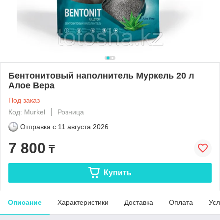
Бентонитовый наполнитель Муркель 20 л
Алое Вера
Под заказ
Код: Murkel
Розница
Отправка с
11 августа 2026
7 800
₸
Купить
Описание
Характеристики
Доставка
Оплата
Усл