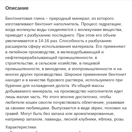
Описание
Бентонитовая глина – природный минерал, из которого
изготавливают бентонит наполнитель. Процесс гидратации,
когда молекулы воды соединяются с молекулами вещества,
приводит к разбуханию последнего. При этом его объем
увеличивается в 14-16 раз. Способность к разбуханию
расширила сферу использования материала. Его применяют
в литейном производстве, в железодобывающей и
нефтеперерабатывающей промышленности, в
строительстве, в сельском хозяйстве, в пищевой
промышленности, в виноделии, в зоопромышленности и на
многих других производствах. Широкое применение бентонит
находит и в качестве бурового раствора, используемого при
бурении для охлаждения долота. Из общей массы
добываемого минерала, на производство наполнителя идет
лишь малая часть. Но этого вполне достаточно, чтобы
любители кошек смогли почувствовать облегчение, ухаживая
за своими любимцами. Выпускается в виде зёрен, похожих на
гравий. Могут быть без запаха или ароматизированные,
например запахом, лаванды, лесной клубники, яблока, розы.
Характеристики: