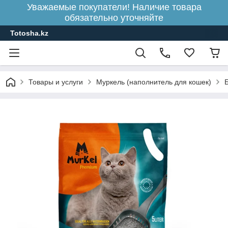
Уважаемые покупатели! Наличие товара
обязательно уточняйте
Totosha.kz
Товары и услуги
Муркель (наполнитель для кошек)