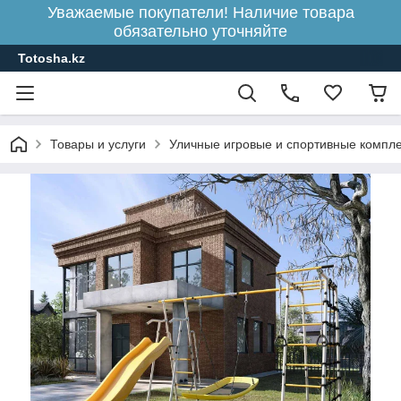
Уважаемые покупатели! Наличие товара
обязательно уточняйте
Totosha.kz
Товары и услуги
Уличные игровые и спортивные комплек