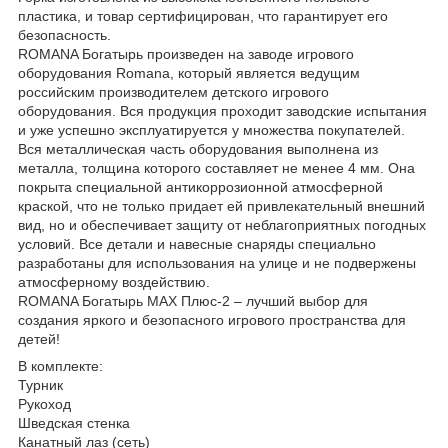
пластика, и товар сертифицирован, что гарантирует его
безопасность.
ROMANA Богатырь произведен на заводе игрового
оборудования Romana, который является ведущим
российским производителем детского игрового
оборудования. Вся продукция проходит заводские испытания
и уже успешно эксплуатируется у множества покупателей.
Вся металлическая часть оборудования выполнена из
металла, толщина которого составляет не менее 4 мм. Она
покрыта специальной антикоррозионной атмосферной
краской, что не только придает ей привлекательный внешний
вид, но и обеспечивает защиту от неблагоприятных погодных
условий. Все детали и навесные снаряды специально
разработаны для использования на улице и не подвержены
атмосферному воздействию.
ROMANA Богатырь MAX Плюс-2 – лучший выбор для
создания яркого и безопасного игрового пространства для
детей!
В комплекте:
Турник
Рукоход
Шведская стенка
Канатный лаз (сеть)