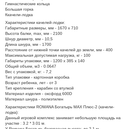
Гимнастические кольца
Большая горка
Ккачели-лодка
Характеристики качелей-лодки:
Габаритные размеры, мм - 1670 x 710
Высота балки, max, мм - 2100
Шнур диаметр, мм - 10,5
Длина шнура, мм - 1700
Расстояние от нижней точки качелей до земли, мм - 400
Максимальная допустимая нагрузка, кг - 100
Габариты упаковки, мм - 1200 х 385 х 140
Общий объем, м3 - 0.0647
Вес с упаковкой, кг: - 7,2
Тип упаковки - картонная коробка
Возраст ребенка, лет - от 3
Тип крепления - карабин со втулкой
Материал изделия - оксфорд 600D
Материал шнура - полиэтилен
Характеристики ROMANA Богатырь MAX Плюс-2 (качели-
лодка):
Данный игровой комплекс занимает небольшую площадь на
участке : 3.2 * 3.01 м.
У Romana Богатырь безопасная высота: до 2.1 м .