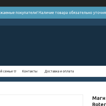
жаемые покупатели! Наличие товара обязательно уточн
ей семьи
Контакты
Доставка и оплата
Магн
Roter