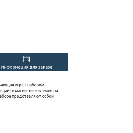
Информация для заказа
вающая игра с набором
мещайте магнитные элементы
 набора представляют собой