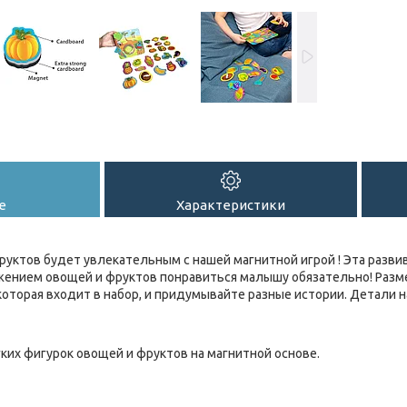
е
Характеристики
руктов будет увлекательным с нашей магнитной игрой ! Эта разви
ажением овощей и фруктов понравиться малышу обязательно! Раз
 которая входит в набор, и придумывайте разные истории. Детали
гких фигурок овощей и фруктов на магнитной основе.