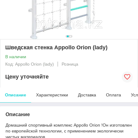
Шведская стенка Appollo Orion (lady)
В наличии
Код: Appollo Orion (lady)
Розница
Цену уточняйте
Описание
Характеристики
Доставка
Оплата
Усл
Описание
Домашний спортивный комплекс Appollo Orion !Он изготовлен
по европейской технологии, с применением экологически
чистых материалов.