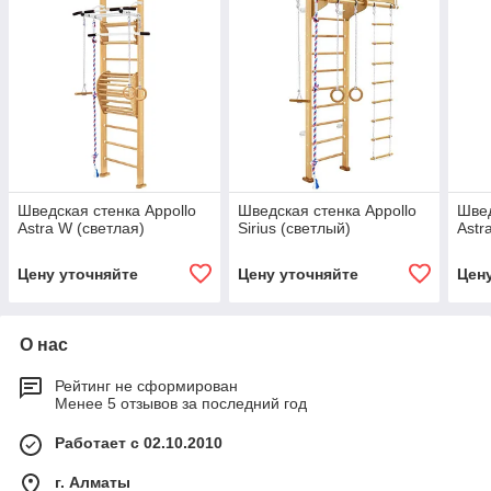
Шведская стенка Appollo
Шведская стенка Appollo
Швед
Astra W (светлая)
Sirius (светлый)
Astr
Цену уточняйте
Цену уточняйте
Цен
О нас
Рейтинг не сформирован
Менее 5 отзывов за последний год
Работает с 02.10.2010
г. Алматы