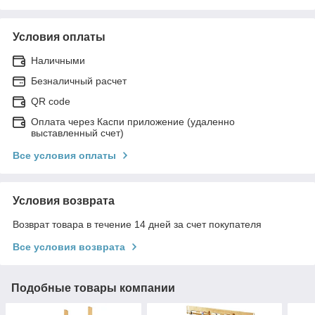
Условия оплаты
Наличными
Безналичный расчет
QR code
Оплата через Каспи приложение (удаленно
выставленный счет)
Все условия оплаты
Условия возврата
Возврат товара в течение 14 дней за счет покупателя
Все условия возврата
Подобные товары компании