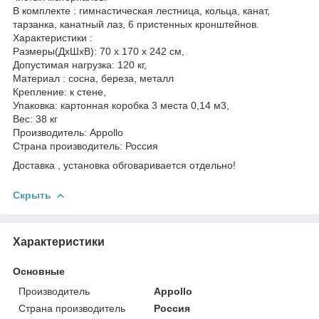
В комплекте : гимнастическая лестница, кольца, канат,
тарзанка, канатный лаз, 6 пристенных кронштейнов.
Характеристики :
Размеры(ДхШхВ): 70 х 170 х 242 см,
Допустимая нагрузка: 120 кг,
Материал : сосна, береза, металл
Крепление: к стене,
Упаковка: картонная коробка 3 места 0,14 м3,
Вес: 38 кг
Производитель: Appollo
Страна производитель: Россия
Доставка , установка обговаривается отдельно!
Скрыть
Характеристики
Основные
Производитель
Appollo
Страна производитель
Россия